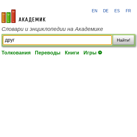
EN
DE
ES
FR
academic.ru
Словари и энциклопедии на Академике
Найти!
Толкования
Переводы
Книги
Игры ⚽