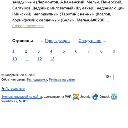
закадычный (Лермонтов, А.Каменский, Мельн. Печерский,
Салтыков Щедрин); милсветный (Шумахер); недремлющий
(Минский); неподкупный (Тарутин); нежный (Козлов,
Коринфский); сердечный (Белый, Мельн.&#8230; …
Словарь эпитетов
Страницы
←
Предыдущая
Следующая
→
1
2
3
4
5
6
7
8
9
10
11
12
13
© Академик, 2000-2026
18+
Обратная связь:
Техподдержка
,
Реклама на сайте
👣 Путешествия
Экспорт словарей на сайты
, сделанные на PHP,
Joomla,
Drupal,
WordPress, MODx.