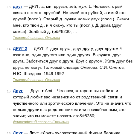
друг
— ДРУГ, а, мн. друзья, зей, муж. 1. Человек, к рый
13
связан с кем н. дружбой. Не имей сто рублей, а имей сто
друзей (посл.). Старый д. лучше новых двух (посл.). Скажи
мне, кто твой д., и я скажу, кто ты (посл.). Д. дома (друг
семьи). Зелёный д. (о&#8230; …
Толковый словарь Ожегова
ДРУГ 2
— ДРУГ 2: друг друга, друг другу, друг другом Ч
14
взаимно, один другого или один других. Выручать друг
друга. Заботиться друг о друге. Друг с другом. Жить друг без
друга не могут. Толковый словарь Ожегова. С.И. Ожегов,
Н.Ю. Шведова. 1949 1992 …
Толковый словарь Ожегова
Друг
— Друг ♦ Ami Человек, которого вы любите и
15
который любит вас независимо от родственной связи и
чувственного или эротического влечения. Это не значит, что
нельзя дружить с родственником или возлюбленным, это
значит, что вы можете назвать его&#8230; …
Философский словарь Спонвиля
Друг
— Друг: «Друг» художественный фильм Леонида
16